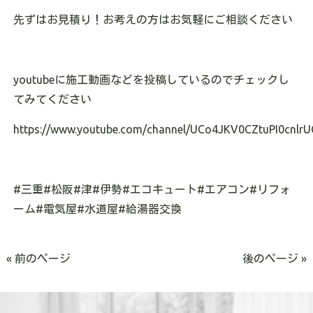
先ずはお見積り！お考えの方はお気軽にご相談ください
youtubeに施工動画などを投稿しているのでチェックし
てみてください
https://www.youtube.com/channel/UCo4JKV0CZtuPI0cnlrU
#三重#松阪#津#伊勢#エコキュート#エアコン#リフォ
ーム#電気屋#水道屋#給湯器交換
« 前のページ
後のページ »