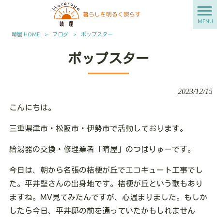
MENU
晴屋 HOME
>
ブログ
>
ポップスター
ポップスター
2023/12/15
こんにちは。
三重県津市・松阪市・伊勢市で活動しております。
給湯器の交換・修理業者「晴屋」のつばりゅーです。
今日は、朝から名張の桔梗が丘でエコキュート工事でし
た。平井堅さんの出身地です。桔梗が丘という歌もあり
ますね。MV見てみたんですが、心温まりました。もしか
したら今日、平井邸の前を通っていたかもしれません