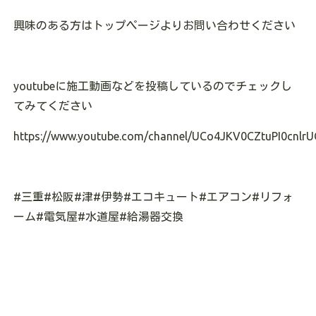
興味のある方はトップページよりお問い合わせください
youtubeに施工動画などを投稿しているのでチェックし
てみてください
https://www.youtube.com/channel/UCo4JKV0CZtuPI0cnlrU
#三重#松阪#津#伊勢#エコキュート#エアコン#リフォ
ーム#電気屋#水道屋#給湯器交換