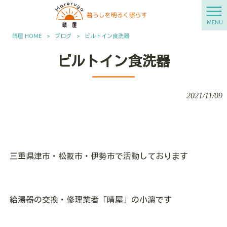
MENU
晴屋 HOME
>
ブログ
>
ビルトイン食洗器
ビルトイン食洗器
2021/11/09
三重県津市・松阪市・伊勢市で活動しております
給湯器の交換・修理業者「晴屋」の小濵です