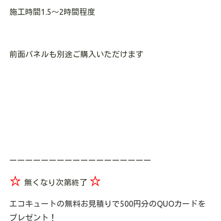
施工時間1.5～2時間程度
前面パネルも別途ご購入いただけます
ーーーーーーーーーーーーーーーーーー
☆
☆
無くなり次第終了
エコキュートの無料お見積りで500円分のQUOカードを
プレゼント！