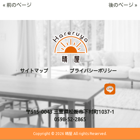
« 前のページ
後のページ »
サイトマップ
プライバシーポリシー
〒515-0043 三重県松阪市下村町1037-1
0598-52-2865
Copyright © 2026 晴屋 All rights Reserved.