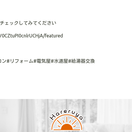
チェックしてみてください
V0CZtuPI0cnlrUCHjA/featured
コン
#
リフォーム
#
電気屋
#
水道屋
#
給湯器交換