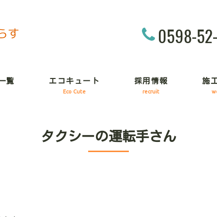
0598-52
一覧
エコキュート
採用情報
施
Eco Cute
recruit
w
タクシーの運転手さん