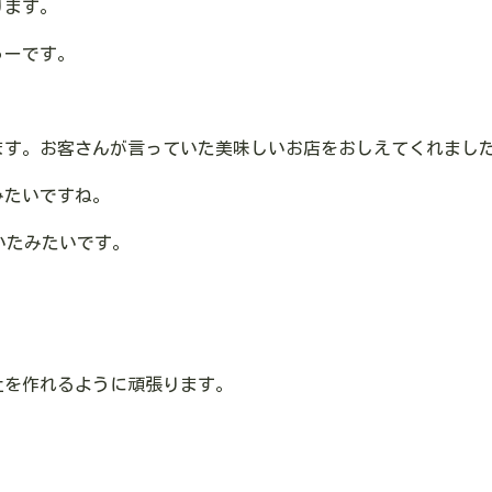
ります。
ゅーです。
ます。お客さんが言っていた美味しいお店をおしえてくれまし
みたいですね。
いたみたいです。
。
社を作れるように頑張ります。