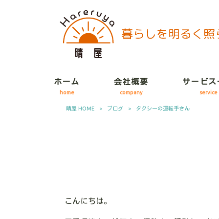
ホーム
会社概要
サービス
home
company
service
晴屋 HOME
>
ブログ
>
タクシーの運転手さん
こんにちは。