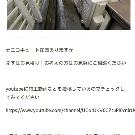
ーーーーーーーーーーーーーーーーーー
☆エコキュート在庫あります
☆
先ずはお見積り！お考えの方はお気軽にご相談ください
youtubeに施工動画などを投稿しているのでチェックし
てみてください
https://www.youtube.com/channel/UCo4JKV0CZtuPI0cnlrU