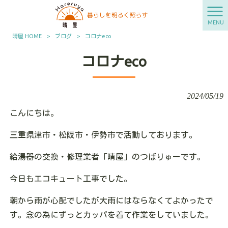
MENU
晴屋 HOME
>
ブログ
>
コロナeco
コロナeco
2024/05/19
こんにちは。
三重県津市・松阪市・伊勢市で活動しております。
給湯器の交換・修理業者「晴屋」のつばりゅーです。
今日もエコキュート工事でした。
朝から雨が心配でしたが大雨にはならなくてよかったで
す。念の為にずっとカッパを着て作業をしていました。