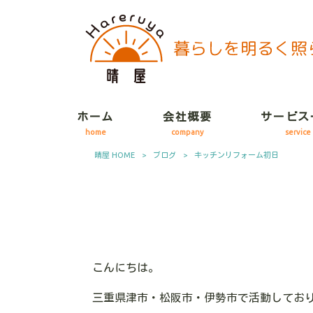
ホーム
会社概要
サービス
home
company
service
晴屋 HOME
>
ブログ
>
キッチンリフォーム初日
こんにちは。
三重県津市・松阪市・伊勢市で活動してお