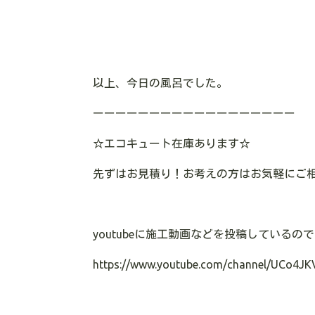
以上、今日の風呂でした。
ーーーーーーーーーーーーーーーーーー
☆エコキュート在庫あります
☆
先ずはお見積り！お考えの方はお気軽にご
youtubeに施工動画などを投稿している
https://www.youtube.com/channel/UCo4JK