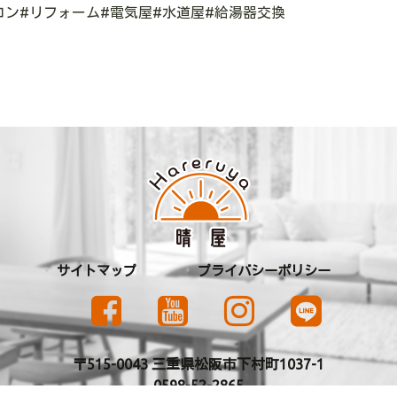
コン#リフォーム#電気屋#水道屋#給湯器交換
サイトマップ
プライバシーポリシー
〒515-0043 三重県松阪市下村町1037-1
0598-52-2865