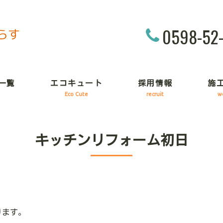
0598-52
一覧
エコキュート
採用情報
施
Eco Cute
recruit
w
キッチンリフォーム初日
ります。