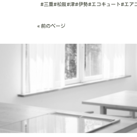
#三重#松阪#津#伊勢#エコキュート#エア
« 前のページ