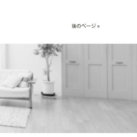
後のページ »