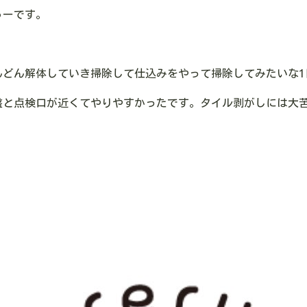
ゅーです。
んどん解体していき掃除して仕込みをやって掃除してみたいな1
盤と点検口が近くてやりやすかったです。タイル剥がしには大