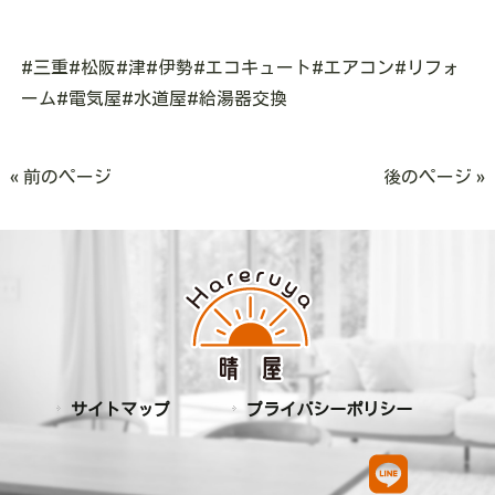
#三重#松阪#津#伊勢#エコキュート#エアコン#リフォ
ーム#電気屋#水道屋#給湯器交換
« 前のページ
後のページ »
サイトマップ
プライバシーポリシー