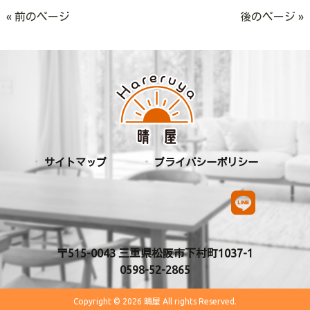
« 前のページ
後のページ »
サイトマップ
プライバシーポリシー
〒515-0043 三重県松阪市下村町1037-1
0598-52-2865
Copyright © 2026 晴屋 All rights Reserved.