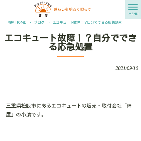
MENU
晴屋 HOME
>
ブログ
>
エコキュート故障！？自分でできる応急処置
エコキュート故障！？自分ででき
る応急処置
2021/09/10
三重県松阪市にあるエコキュートの販売・取付会社「晴
屋」の小濵です。