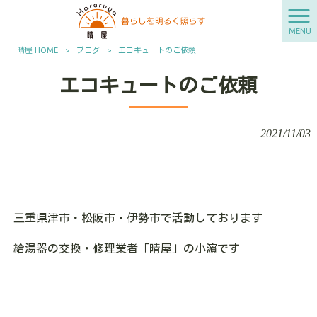
MENU
晴屋 HOME
>
ブログ
>
エコキュートのご依頼
エコキュートのご依頼
2021/11/03
三重県津市・松阪市・伊勢市で活動しております
給湯器の交換・修理業者「晴屋」の小濵です