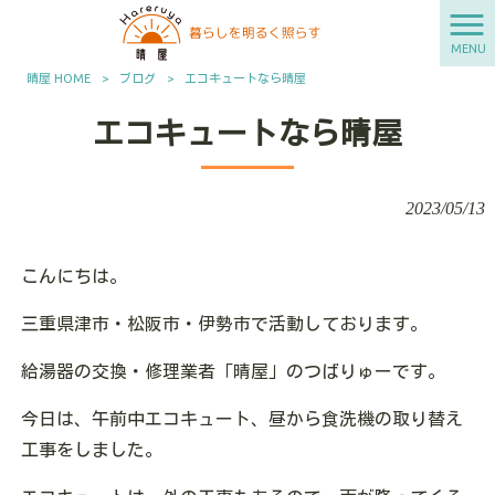
MENU
晴屋 HOME
>
ブログ
>
エコキュートなら晴屋
エコキュートなら晴屋
2023/05/13
こんにちは。
三重県津市・松阪市・伊勢市で活動しております。
給湯器の交換・修理業者「晴屋」のつばりゅーです。
今日は、午前中エコキュート、昼から食洗機の取り替え
工事をしました。