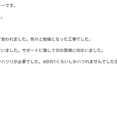
ゅーです。
た。
て救われました。色々と勉強になった工事でした。
ていました。サポートに徹して次の現場に向かいました。
ハツリが必要でした。4分の1くらいしかハツれませんでした