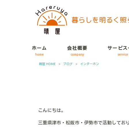
ホーム
会社概要
サービス
home
company
service
晴屋 HOME
>
ブログ
>
インターホン
こんにちは。
三重県津市・松阪市・伊勢市で活動してお