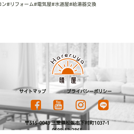
コン#リフォーム#電気屋#水道屋#給湯器交換
サイトマップ
プライバシーポリシー
〒515-0043 三重県松阪市下村町1037-1
0598-52-2865