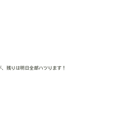
が、残りは明日全部ハツります！