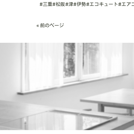
#三重#松阪#津#伊勢#エコキュート#エア
« 前のページ