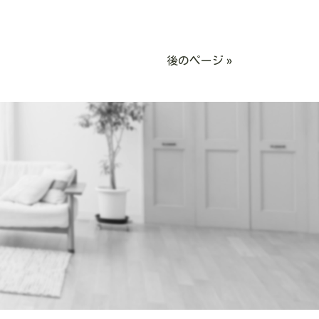
後のページ »