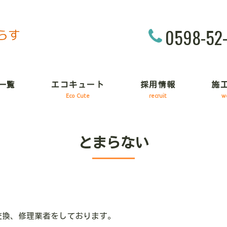
0598-52
一覧
エコキュート
採用情報
施
Eco Cute
recruit
w
とまらない
交換、修理業者をしております。