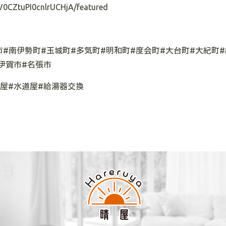
V0CZtuPI0cnlrUCHjA/featured
市#南伊勢町#玉城町#多気町#明和町#度会町#大台町#大紀町
伊賀市#名張市
気屋#水道屋#給湯器交換