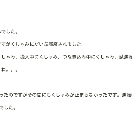
んでした。
ですがくしゃみにだいぶ邪魔されました。
くしゃみ、搬入中にくしゃみ、つなぎ込み中にくしゃみ、試運
すね。。。
あったのですがその間にもくしゃみが止まらなかったです。運転
でした。