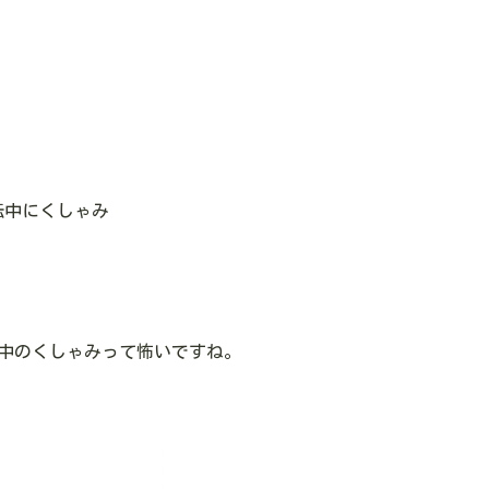
転中にくしゃみ
中のくしゃみって怖いですね。