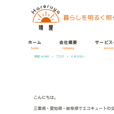
ホーム
会社概要
サービス
home
company
service
晴屋 HOME
>
ブログ
>
とまらない
こんにちは。
三重県・愛知県・岐阜県でエコキュートの