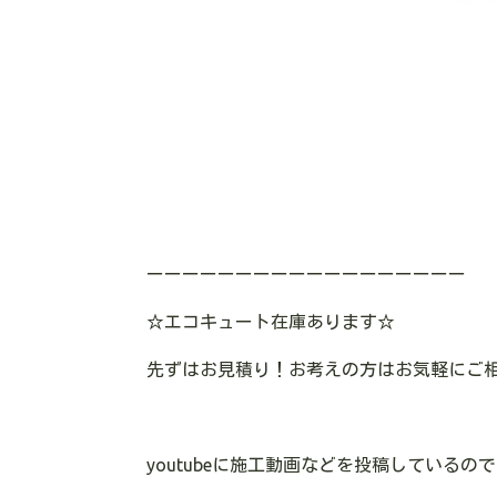
ーーーーーーーーーーーーーーーーーー
☆エコキュート在庫あります☆
先ずはお見積り！お考えの方はお気軽にご
youtubeに施工動画などを投稿している