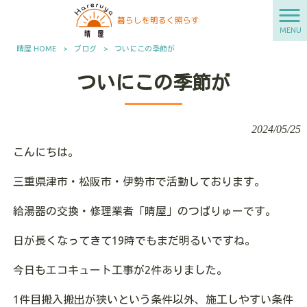
MENU
晴屋 HOME
>
ブログ
>
ついにこの季節が
ついにこの季節が
2024/05/25
こんにちは。
三重県津市・松阪市・伊勢市で活動しております。
給湯器の交換・修理業者「晴屋」のつばりゅーです。
日が長くなってきて19時でもまだ明るいですね。
今日もエコキュート工事が2件ありました。
1件目搬入搬出が狭いという条件以外、施工しやすい条件