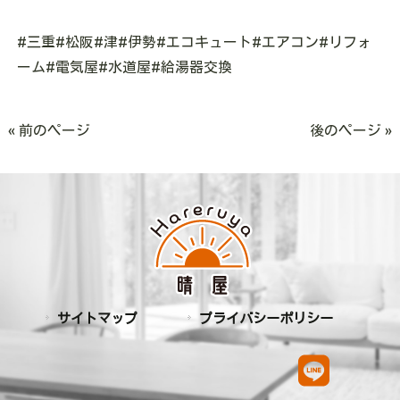
#三重#松阪#津#伊勢#エコキュート#エアコン#リフォ
ーム#電気屋#水道屋#給湯器交換
« 前のページ
後のページ »
サイトマップ
プライバシーポリシー