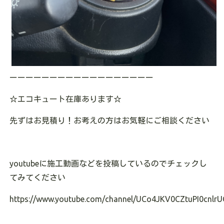
ーーーーーーーーーーーーーーーーーー
☆エコキュート在庫あります
☆
先ずはお見積り！お考えの方はお気軽にご相談ください
youtubeに施工動画などを投稿しているのでチェックし
てみてください
https://www.youtube.com/channel/UCo4JKV0CZtuPI0cnlrU