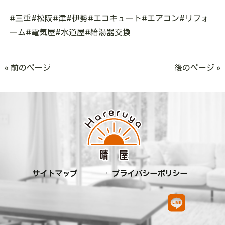
#三重#松阪#津#伊勢#エコキュート#エアコン#リフォ
ーム#電気屋#水道屋#給湯器交換
« 前のページ
後のページ »
サイトマップ
プライバシーポリシー