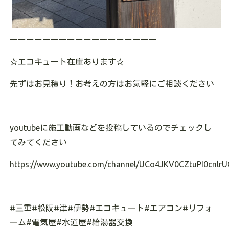
ーーーーーーーーーーーーーーーーーー
☆エコキュート在庫あります
☆
先ずはお見積り！お考えの方はお気軽にご相談ください
youtubeに施工動画などを投稿しているのでチェックし
てみてください
https://www.youtube.com/channel/UCo4JKV0CZtuPI0cnlrU
#三重#松阪#津#伊勢#エコキュート#エアコン#リフォ
ーム#電気屋#水道屋#給湯器交換