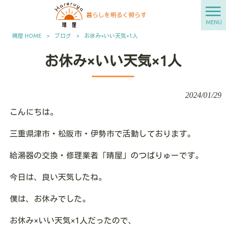
MENU
晴屋 HOME
>
ブログ
>
お休み×いい天気×1人
お休み×いい天気×1人
2024/01/29
こんにちは。
三重県津市・松阪市・伊勢市で活動しております。
給湯器の交換・修理業者「晴屋」のつばりゅーです。
今日は、良い天気したね。
僕は、お休みでした。
お休み×いい天気×1人だったので、