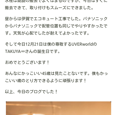
水栓は既設の撤去でよくはまるのですが、今日はすぐに
撤去できて、取り付けもスムーズにできました。
昼からは伊賀でエコキュート工事でした。パナソニック
からパナソニックで配管位置も同じでやりやすかったで
す。天気が心配でしたが耐えてよかったです。
そして今日12月21日は僕の尊敬するUVERworldの
TAKUYA∞さんの誕生日です。
おめでとうございます！
あんなにかっこいい45歳は見たことないです。僕もかっ
こいい歳のとり方できるように頑張ります！
以上、今日のブログでした！