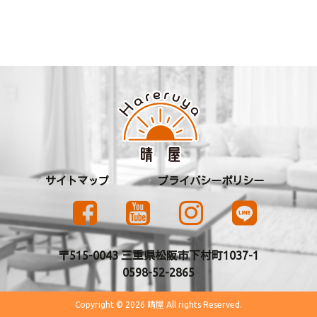
サイトマップ
プライバシーポリシー
〒515-0043 三重県松阪市下村町1037-1
0598-52-2865
Copyright © 2026 晴屋 All rights Reserved.