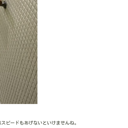
。
編集スピードもあげないといけませんね。