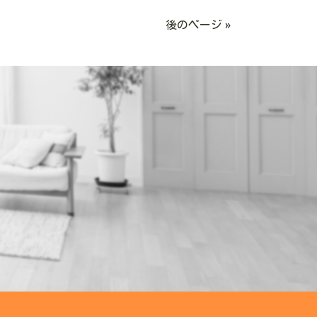
後のページ »