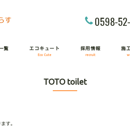
0598-52
一覧
エコキュート
採用情報
施
Eco Cute
recruit
w
TOTO toilet
ります。