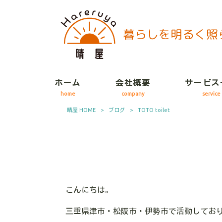
ホーム
会社概要
サービス
home
company
service
晴屋 HOME
>
ブログ
>
TOTO toilet
こんにちは。
三重県津市・松阪市・伊勢市で活動してお