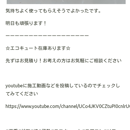
気持ちよく使ってもらえそうでよかったです。
明日も頑張ります！
ーーーーーーーーーーーーーーーーーー
☆エコキュート在庫あります
☆
先ずはお見積り！お考えの方はお気軽にご相談ください
youtubeに施工動画などを投稿しているのでチェックし
てみてください
https://www.youtube.com/channel/UCo4JKV0CZtuPI0cnlrU