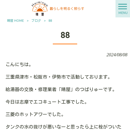
MENU
晴屋 HOME
>
ブログ
>
88
88
2024/08/08
こんにちは。
三重県津市・松阪市・伊勢市で活動しております。
給湯器の交換・修理業者「晴屋」のつばりゅーです。
今日は志摩でエコキュート工事でした。
三菱のホットアワーでした。
タンクの水の抜けが悪いなーと思ったら上に栓がついた