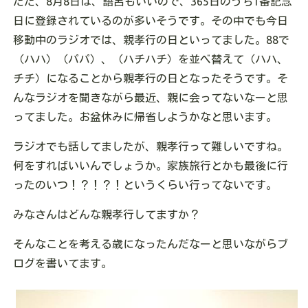
ただ、8月8日は、語呂もいいので、365日のうち1番記念
日に登録されているのが多いそうです。その中でも今日
移動中のラジオでは、親孝行の日といってました。88で
（ハハ）（パパ）、（ハチハチ）を並べ替えて（ハハ、
チチ）になることから親孝行の日となったそうです。そ
んなラジオを聞きながら最近、親に会ってないなーと思
ってました。お盆休みに帰省しようかなと思います。
ラジオでも話してましたが、親孝行って難しいですね。
何をすればいいんでしょうか。家族旅行とかも最後に行
ったのいつ！？！？！というくらい行ってないです。
みなさんはどんな親孝行してますか？
そんなことを考える歳になったんだなーと思いながらブ
ログを書いてます。