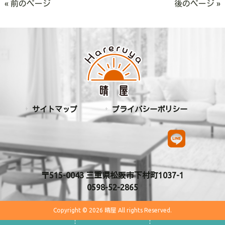
« 前のページ
後のページ »
サイトマップ
プライバシーポリシー
〒515-0043 三重県松阪市下村町1037-1
0598-52-2865
Copyright © 2026 晴屋 All rights Reserved.