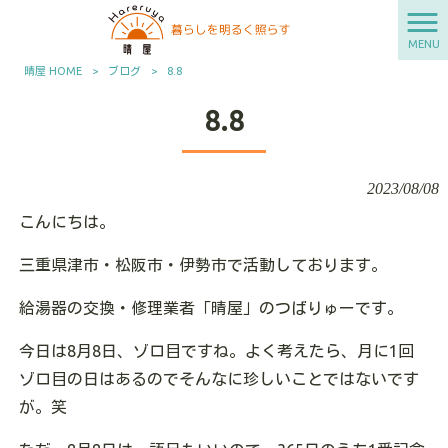
MENU
晴屋 HOME
>
ブログ
>
8.8
8.8
2023/08/08
こんにちは。
三重県津市・松阪市・伊勢市で活動しております。
給湯器の交換・修理業者「晴屋」のつばりゅーです。
今日は8月8日、ゾロ目ですね。よく考えたら、月に1回
ゾロ目の日はあるのでそんなに珍しいことではないです
が。笑