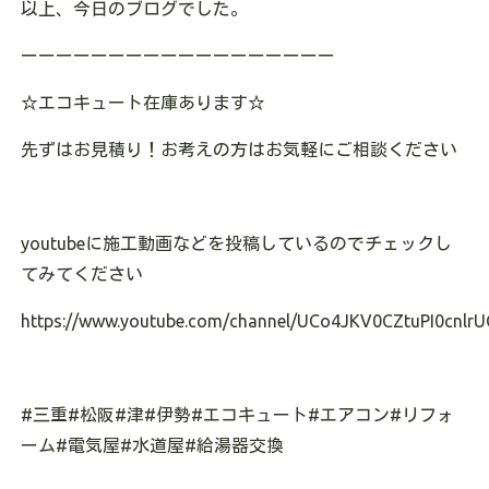
以上、今日のブログでした。
ーーーーーーーーーーーーーーーーーー
☆エコキュート在庫あります
☆
先ずはお見積り！お考えの方はお気軽にご相談ください
youtubeに施工動画などを投稿しているのでチェックし
てみてください
https://www.youtube.com/channel/UCo4JKV0CZtuPI0cnlrU
#三重#松阪#津#伊勢#エコキュート#エアコン#リフォ
ーム#電気屋#水道屋#給湯器交換