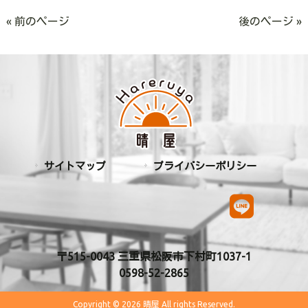
« 前のページ
後のページ »
サイトマップ
プライバシーポリシー
〒515-0043 三重県松阪市下村町1037-1
0598-52-2865
Copyright © 2026 晴屋 All rights Reserved.