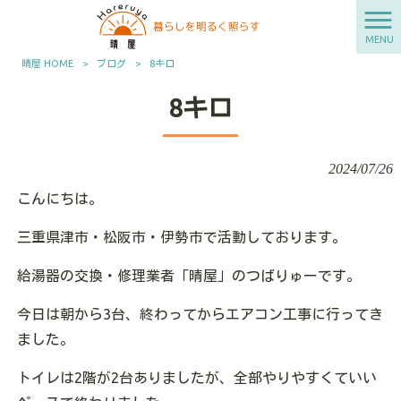
MENU
晴屋 HOME
>
ブログ
>
8キロ
8キロ
2024/07/26
こんにちは。
三重県津市・松阪市・伊勢市で活動しております。
給湯器の交換・修理業者「晴屋」のつばりゅーです。
今日は朝から3台、終わってからエアコン工事に行ってき
ました。
トイレは2階が2台ありましたが、全部やりやすくていい