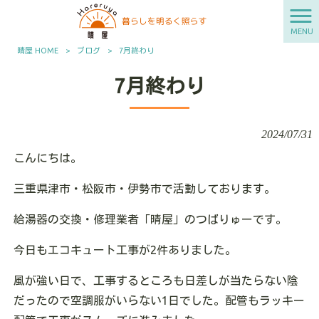
MENU
晴屋 HOME
>
ブログ
>
7月終わり
7月終わり
2024/07/31
こんにちは。
三重県津市・松阪市・伊勢市で活動しております。
給湯器の交換・修理業者「晴屋」のつばりゅーです。
今日もエコキュート工事が2件ありました。
風が強い日で、工事するところも日差しが当たらない陰
だったので空調服がいらない1日でした。配管もラッキー