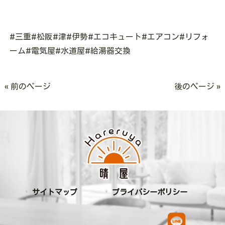
#三重#松阪#津#伊勢#エコキュート#エアコン#リフォ
ーム#電気屋#水道屋#給湯器交換
« 前のページ
後のページ »
サイトマップ
プライバシーポリシー