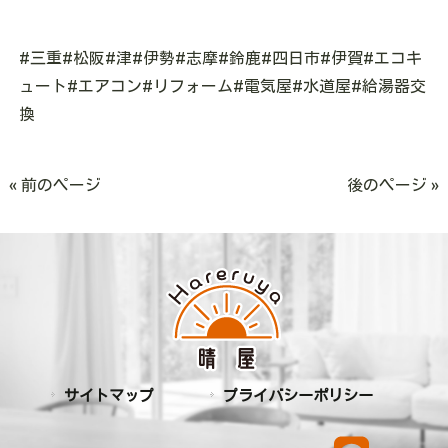
#三重#松阪#津#伊勢#志摩#鈴鹿#四日市#伊賀#エコキ
ュート#エアコン#リフォーム#電気屋#水道屋#給湯器交
換
« 前のページ
後のページ »
サイトマップ
プライバシーポリシー