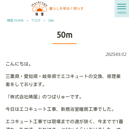
MENU
晴屋 HOME
>
ブログ
>
50m
50m
2025/01/12
こんにちは。
三重県・愛知県・岐阜県でエコキュートの交換、修理業
者をしております。
「株式会社晴屋」のつばりゅーです。
今日はエコキュート工事、新規浴室暖房工事でした。
エコキュート工事では現場までの道が狭く、今までで1番