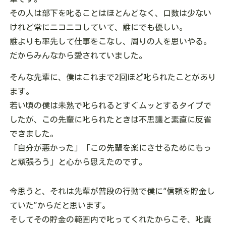
その人は部下を叱ることはほとんどなく、口数は少ない
けれど常にニコニコしていて、誰にでも優しい。
誰よりも率先して仕事をこなし、周りの人を思いやる。
だからみんなから愛されていました。
そんな先輩に、僕はこれまで2回ほど叱られたことがあり
ます。
若い頃の僕は未熟で叱られるとすぐムッとするタイプで
したが、この先輩に叱られたときは不思議と素直に反省
できました。
「自分が悪かった」「この先輩を楽にさせるためにもっ
と頑張ろう」と心から思えたのです。
今思うと、それは先輩が普段の行動で僕に“信頼を貯金し
ていた”からだと思います。
そしてその貯金の範囲内で叱ってくれたからこそ、叱責