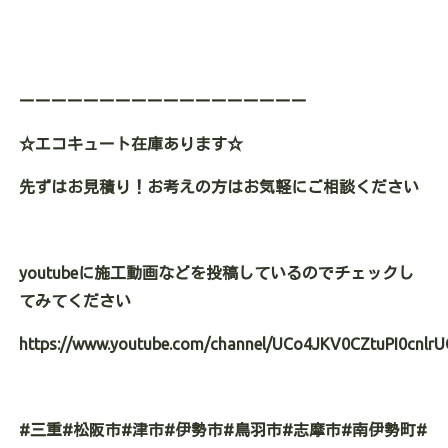
ーーーーーーーーーーーーーーーーーー
☆エコキュート在庫あります☆
先ずはお見積り！お考えの方はお気軽にご
相談ください
youtubeに施工動画などを投稿しているのでチェックし
てみてください
https://www.youtube.com/channel/UCo4JKV0CZtuPI0cnlrU
#三重#松阪市#津市#伊勢市#鳥羽市#志摩市#南伊勢町#