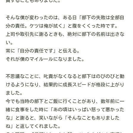
責することもありました。
そんな僕が変わったのは、ある日「部下の失敗は全部自
分の責任。ケツは俺が拭く」と腹をくくった時です。
上司や取引先に謝るときも、絶対に部下の名前は出さな
い。
常に「自分の責任です」と伝える。
それが僕のマイルールになりました。
不思議なことに、叱責がなくなると部下はのびのびと動
けるようになり、結果的に成長スピードが格段に上がり
ました。
今でも当時の部下とご飯に行くことがあり、数年前に一
緒に食事をした時に「あの頃はいっぱい怒って悪かった
な」と謝ると、笑いながら「そんなこともありました
ね」と返してくれました。