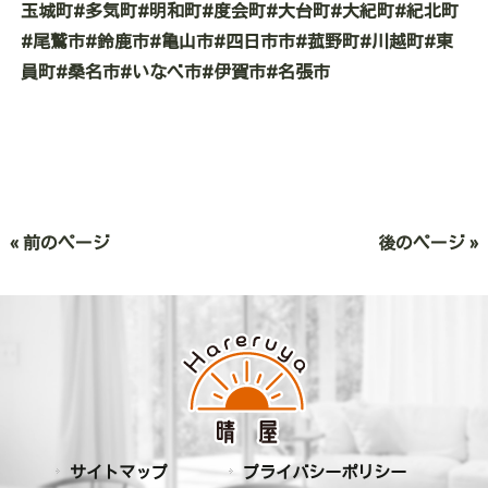
玉城町#多気町#明和町#度会町#大台町#大紀町#紀北町
#尾鷲市#鈴鹿市#亀山市#四日市市#菰野町#川越町#東
員町#桑名市#いなべ市#伊賀市#名張市
« 前のページ
後のページ »
サイトマップ
プライバシーポリシー