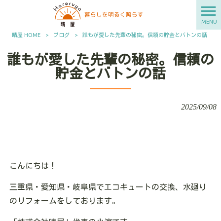
MENU
晴屋 HOME
>
ブログ
>
誰もが愛した先輩の秘密。信頼の貯金とバトンの話
誰もが愛した先輩の秘密。信頼の
貯金とバトンの話
2025/09/08
こんにちは！
三重県・愛知県・岐阜県でエコキュートの交換、水廻り
のリフォームをしております。