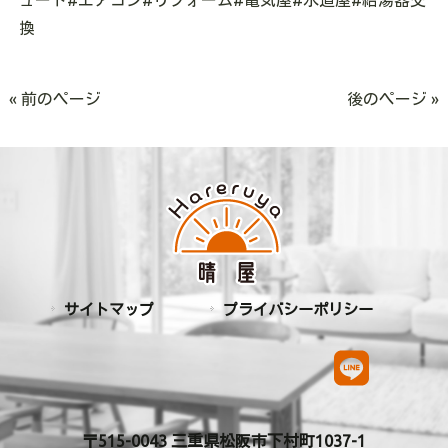
換
« 前のページ
後のページ »
サイトマップ
プライバシーポリシー
〒515-0043 三重県松阪市下村町1037-1