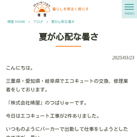
MENU
晴屋 HOME
>
ブログ
>
夏が心配な暑さ
夏が心配な暑さ
2025/03/23
こんにちは。
三重県・愛知県・岐阜県でエコキュートの交換、修理業
者をしております。
「株式会社晴屋」のつばりゅーです。
今日はエコキュート工事が2件ありました。
いつものようにパーカーで出勤して仕事をしようとした