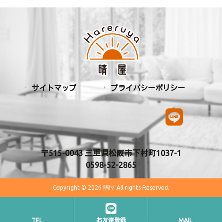
サイトマップ
プライバシーポリシー
〒515-0043 三重県松阪市下村町1037-1
0598-52-2865
Copyright © 2026 晴屋 All rights Reserved.
TEL
お友達登録
MAIL