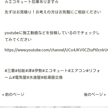
☆エコキュート在庫あります
☆
先ずはお見積り！お考えの方はお気軽にご相談ください
youtubeに施工動画などを投稿しているのでチェックし
てみてください
https://www.youtube.com/channel/UCo4JKV0CZtuPI0cnlrU
#三重#松阪#津#伊勢#エコキュート#エアコン#リフォ
ーム#電気屋#水道屋#給湯器交換
« 前のページ
後のページ »