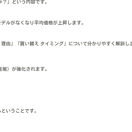
すか？」という内容です。
モデルがなくなり平均価格が上昇します。
上げ 理由」「買い替え タイミング」について分かりやすく解説し
性能）が強化
されます。
る
ということです。