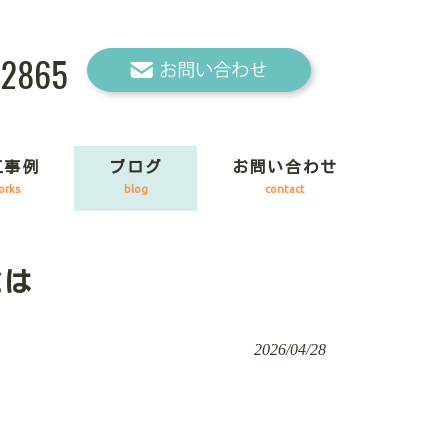
-2865
工事例
ブログ
お問い合わせ
orks
blog
contact
とは
2026/04/28