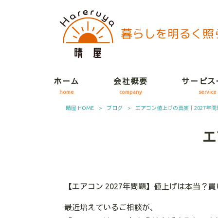
ホーム
会社概要
サービス
home
company
service
晴屋 HOME
>
ブログ
>
エアコン値上げの真実｜2027年問
エ
【エアコン 2027年問題】値上げは本当？
最近増えているご相談が、