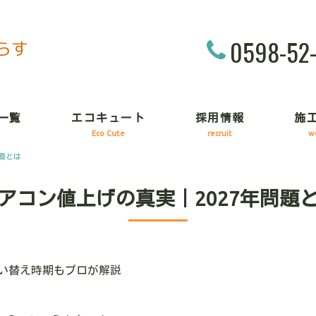
0598-52
一覧
エコキュート
採用情報
施
Eco Cute
recruit
w
題とは
アコン値上げの真実｜2027年問題
買い替え時期もプロが解説