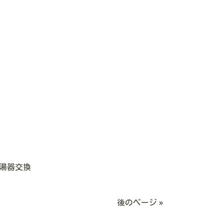
給湯器交換
後のページ »