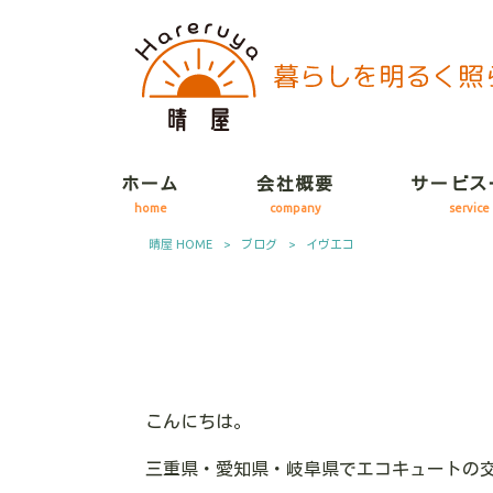
ホーム
会社概要
サービス
home
company
service
晴屋 HOME
>
ブログ
>
イヴエコ
こんにちは。
三重県・愛知県・岐阜県でエコキュートの