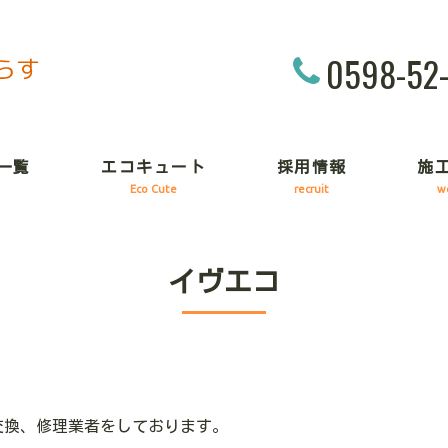
0598-52
一覧
エコキュート
採用情報
施
Eco Cute
recruit
w
イヴエコ
交換、修理業者をしております。