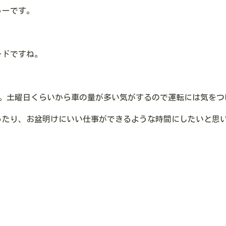
ゅーです。
ードですね。
ね。土曜日くらいから車の量が多い気がするので運転には気をつ
ったり、お盆明けにいい仕事ができるような時間にしたいと思