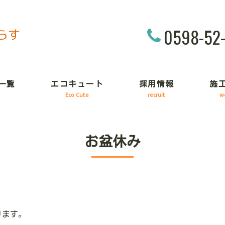
0598-52
一覧
エコキュート
採用情報
施
Eco Cute
recruit
w
お盆休み
ります。