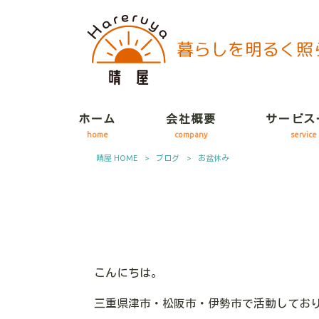
ホーム
会社概要
サービス
home
company
service
晴屋 HOME
>
ブログ
>
お盆休み
こんにちは。
三重県津市・松阪市・伊勢市で活動してお