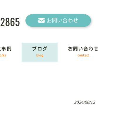
-2865
工事例
ブログ
お問い合わせ
orks
blog
contact
2024/08/12