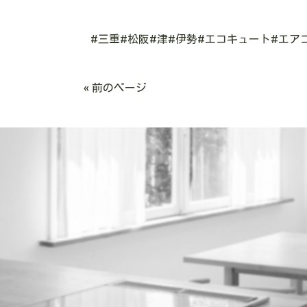
#三重#松阪#津#伊勢#エコキュート#エア
« 前のページ